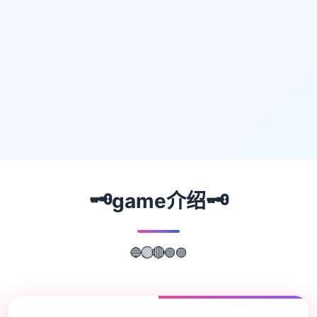
🗝️
🗝️
game介绍
🟢
🔵
🟣
🔴
🟡