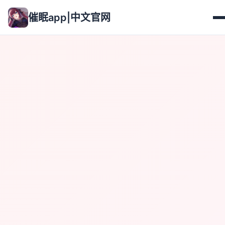
催眠app|中文官网