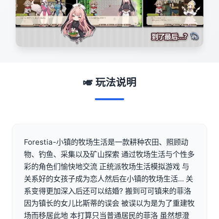
🎺 玩法说明
Forestia-小镇的牧场生活是一款耕种农田、照顾动
物、钓鱼、采集以及矿山探索 通过牧场生活与个性多
彩的角色们愉快地交流 正统派牧场生活模拟游戏 与
关系好的女孩子成为恋人然后在小镇的牧场生活… 关
系变得更加深入后还可以结婚? 搬到可可镇来的菲洛
因为镇长的女儿比斯蒂的误会 被误以为是为了重建牧
场而移居此地 本打算只当普通居民的菲洛 虽然想澄