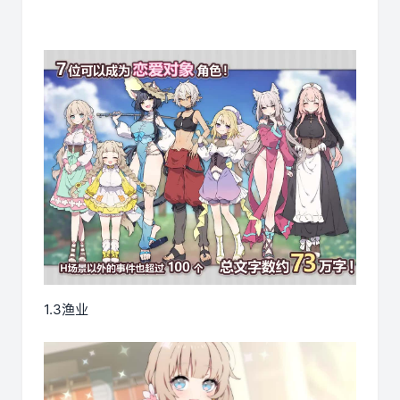
1.3渔业