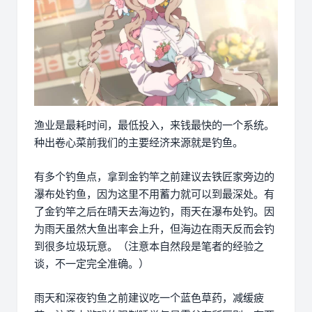
渔业是最耗时间，最低投入，来钱最快的一个系统。
种出卷心菜前我们的主要经济来源就是钓鱼。
有多个钓鱼点，拿到金钓竿之前建议去铁匠家旁边的
瀑布处钓鱼，因为这里不用蓄力就可以到最深处。有
了金钓竿之后在晴天去海边钓，雨天在瀑布处钓。因
为雨天虽然大鱼出率会上升，但海边在雨天反而会钓
到很多垃圾玩意。（注意本自然段是笔者的经验之
谈，不一定完全准确。）
雨天和深夜钓鱼之前建议吃一个蓝色草药，减缓疲