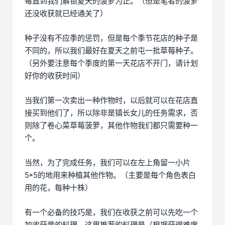
莓直到我们解锁夏天的菠萝为止。（但是笔者的菠萝
还没收获就已经通关了）
种子没有不应季的惩罚，但是每个季节花店的种子是
不同的，所以我们最好在夏天之前屯一批草莓种子。
（另外要注意每个季度的第一天花店不开门，请计划
好你的收获时间）
当我们第一次卖出一种作物时，以后就可以在花店直
接买到他们了，所以除非是镇长女儿的任务需求，否
则除了卷心菜草莓菠萝，其他作物我们都只需要种一
个。
当然，为了完成任务，我们可以在左上角留一小片
5*5的地用来种植其他作物。（主要是每个角色表白
用的花，每种十株）
有一个必备的技巧是，我们在收获之前可以先吃一个
加收获量的料理，这里推荐的料理是（根据获得难度