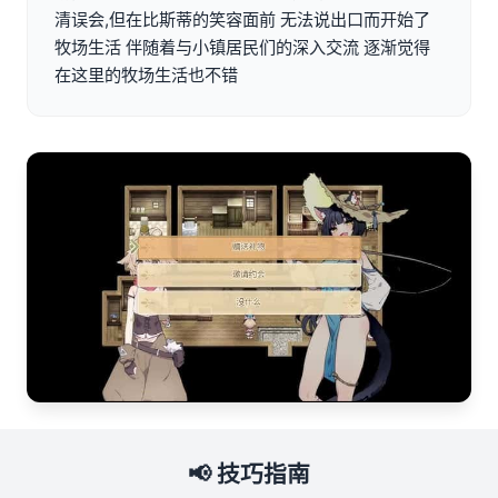
清误会,但在比斯蒂的笑容面前 无法说出口而开始了
牧场生活 伴随着与小镇居民们的深入交流 逐渐觉得
在这里的牧场生活也不错
📢 技巧指南