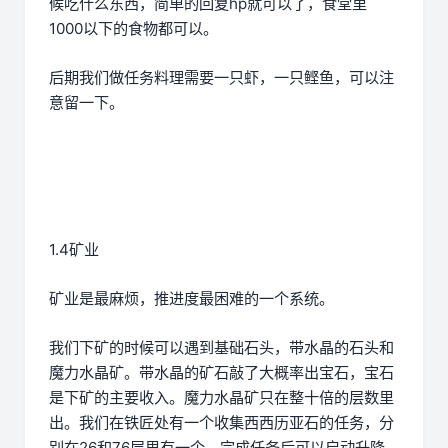
候吃什么东西，简单的回复hp就可以了，食堂里
1000以下的食物都可以。
后期我们做任务料理需要一只虾，一只鲣鱼，可以注
意留一下。
1.4矿业
矿业是最麻烦，推进度最困难的一个系统。
我们下矿的时候可以遇到基础石头，带水晶的石头和
魔力水晶矿。带水晶的矿石敲了大概率出宝石，宝石
是下矿的主要收入。魔力水晶矿只在整十倍的层数里
出。我们在铁匠处有一个收集西西历亚石的任务，分
别在26和76层里有一个，完成任务后可以启动升降