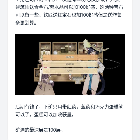
建筑师送青金石/紫水晶可以加100好感，这两种宝石
可以留一些。铁匠送红宝石也加100好感但是送炸薯
条更划算。
后期有钱了，下矿只用带红药，蓝药和巧克力蛋糕就
可以了。蛋糕可以加收获量。
矿洞的最深层是100层。