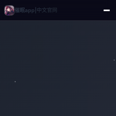
催眠app|中文官网