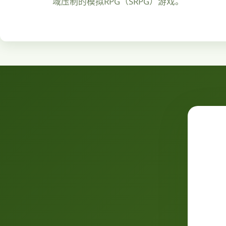
域压制的模拟RPG（SRPG）游戏。