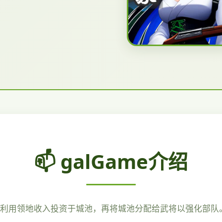
📫 galGame介绍
 利用领地收入投资于城池，再将城池分配给武将以强化部队