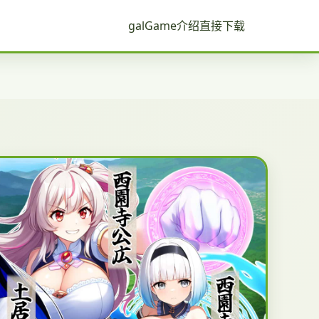
galGame介绍
直接下载