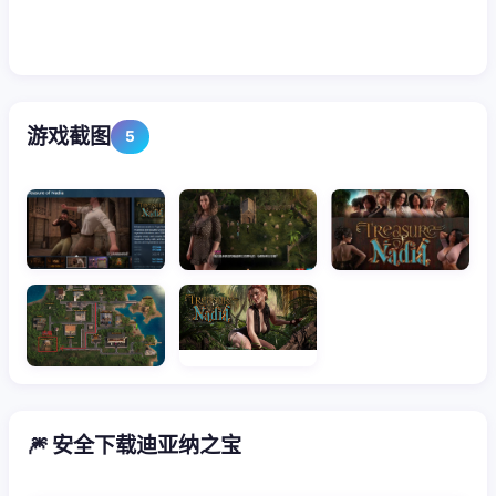
游戏截图
5
🎆 安全下载迪亚纳之宝