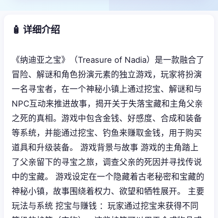
🧴 详细介绍
《纳迪亚之宝》（Treasure of Nadia）是一款融合了
冒险、解谜和角色扮演元素的独立游戏，玩家将扮演
一名寻宝者，在一个神秘小镇上通过挖宝、解谜和与
NPC互动来推进故事，揭开关于失落宝藏和主角父亲
之死的真相。游戏中包含金钱、好感度、合成和装备
等系统，并能通过挖宝、钓鱼来赚取金钱，用于购买
道具和升级装备。 游戏背景与故事 游戏的主角踏上
了父亲留下的寻宝之旅，调查父亲的死因并寻找传说
中的宝藏。 游戏设定在一个隐藏着古老秘密和宝藏的
神秘小镇，故事围绕着权力、欲望和牺牲展开。 主要
玩法与系统 挖宝与赚钱 ：玩家通过挖宝来获得不同