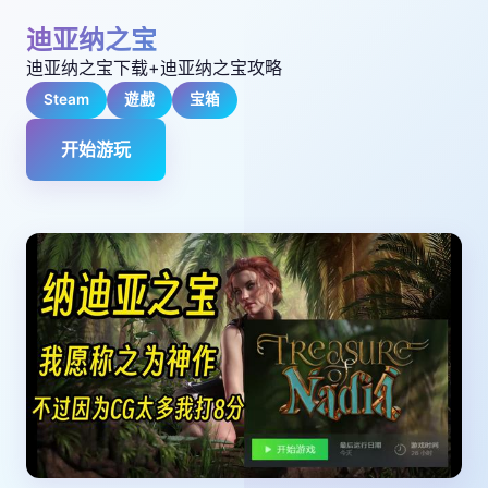
迪亚纳之宝
迪亚纳之宝下载+迪亚纳之宝攻略
Steam
遊戲
宝箱
开始游玩