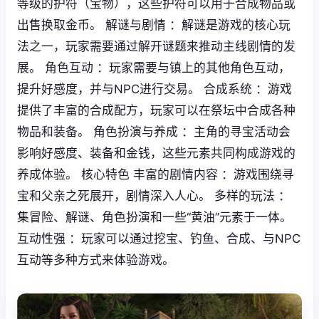
等级的护符（宝物），这些护符可以用于合成物品或
出售换取金币。 解谜与剧情 ：解谜是游戏的核心玩
法之一，玩家需要通过解开谜题来推动主线剧情的发
展。 角色互动 ：玩家需要与镇上的其他角色互动，
提升好感度，并与NPC进行交易。 合成系统 ：游戏
提供了丰富的合成配方，玩家可以在祭坛中合成各种
物品和装备。 角色扮演与养成 ：主角的寻宝活动会
影响好感度、装备和金钱，这些元素共同构成游戏的
养成体验。 核心特色 丰富的剧情内容 ：游戏围绕寻
宝和父亲之死展开，剧情深入人心。 多样的玩法 ：
集冒险、解谜、角色扮演和一些“黄油”元素于一体。
互动性强 ：玩家可以通过挖宝、钓鱼、合成、与NPC
互动等多种方式来体验游戏。