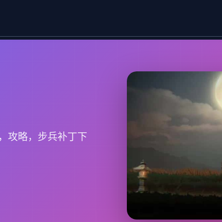
，攻略，步兵补丁下