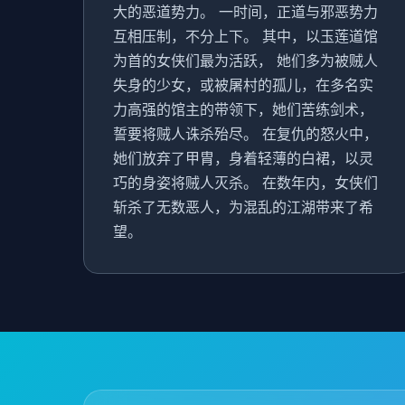
大的恶道势力。 一时间，正道与邪恶势力
互相压制，不分上下。 其中，以玉莲道馆
为首的女侠们最为活跃， 她们多为被贼人
失身的少女，或被屠村的孤儿，在多名实
力高强的馆主的带领下，她们苦练剑术，
誓要将贼人诛杀殆尽。 在复仇的怒火中，
她们放弃了甲胄，身着轻薄的白裙，以灵
巧的身姿将贼人灭杀。 在数年内，女侠们
斩杀了无数恶人，为混乱的江湖带来了希
望。