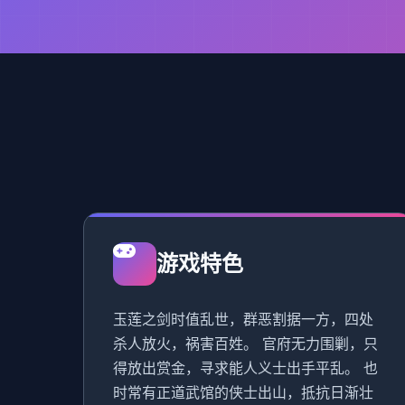
游戏特色
玉莲之剑时值乱世，群恶割据一方，四处
杀人放火，祸害百姓。 官府无力围剿，只
得放出赏金，寻求能人义士出手平乱。 也
时常有正道武馆的侠士出山，抵抗日渐壮