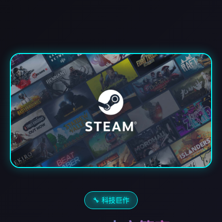
🔧 科技巨作