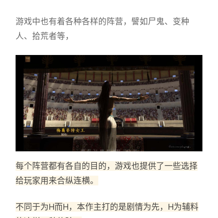
游戏中也有着各种各样的阵营，譬如尸鬼、变种
人、拾荒者等，
每个阵营都有各自的目的，游戏也提供了一些选择
给玩家用来合纵连横。
不同于为H而H，本作主打的是剧情为先，H为辅料