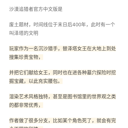
沙漠追猎者官方中文版是
废土题材，时间线位于末日后400年，此时有一个
叫泽塔的文明
玩家作为一名沉沙猎手，替泽塔女王在大地上到处
搜集珍贵宝物，
并把它们献给女王，同时也在进各种墓穴探险时挖
掘宝藏，以此充实腰包。
渲染艺术风格独特，甚至是图书馆里的世界观之类
的都非常优秀，
作者做了很多分支，比如某个角色死了，就会有完