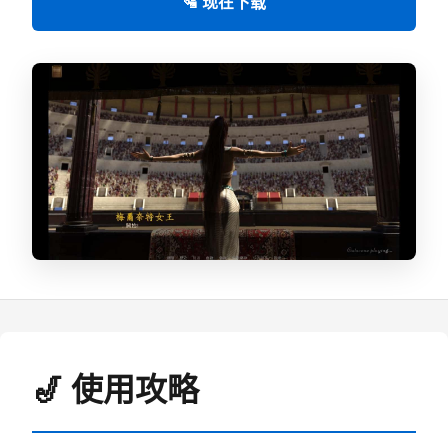
🛂 现在下载
🎷 使用攻略