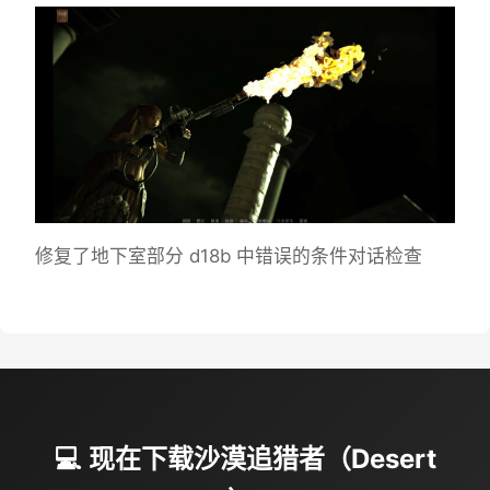
修复了地下室部分 d18b 中错误的条件对话检查
💻 现在下载沙漠追猎者（Desert