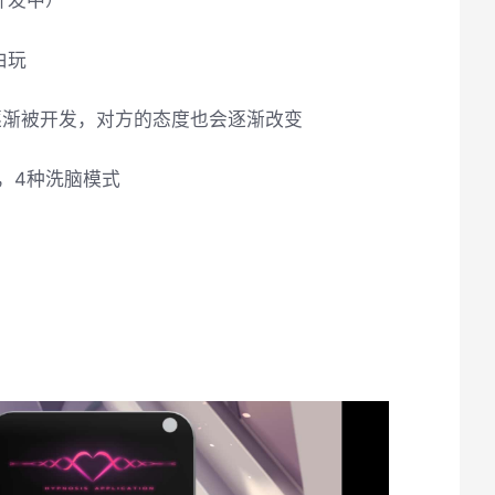
开发中）
由玩
逐渐被开发，对方的态度也会逐渐改变
，4种洗脑模式