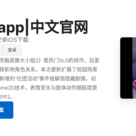
app|中文官网
安卓IOS下载
安卓
P洗脑高傲大小姐2》是热门SLG的续作，玩家
择影响角色关系。本次更新扩展了校园场景
新增的“社团活动”事件链解锁隐藏剧情。动
pine2D技术，表情变化与肢体动作细腻度提
PP2。
载