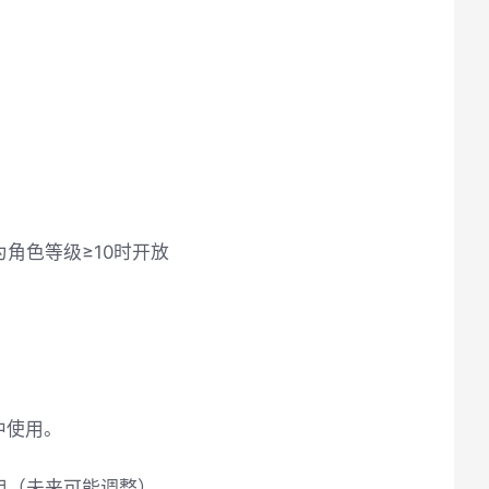
角色等级≥10时开放
中使用。
用（未来可能调整）