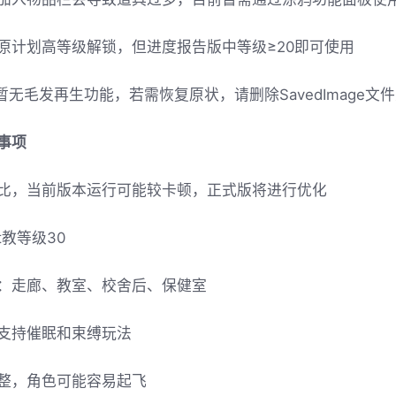
原计划高等级解锁，但进度报告版中等级≥20即可使用
暂无毛发再生功能，若需恢复原状，请删除SavedImage文
事项
比，当前版本运行可能较卡顿，正式版将进行优化
t教等级30
：走廊、教室、校舍后、保健室
支持催眠和束缚玩法
整，角色可能容易起飞