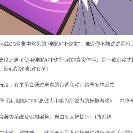
画或CG合集中常见的“催眠APP公寓”，难道你不想试试看吗
高度还原了使用催眠APP进行t教的真实体验，是一款沉浸
，随心所欲地t教女孩！
玩法，女主角会通过丰富的台词和动画给予多样反馈
作《用洗脑APP对高傲大小姐为所欲为的模拟游戏》，本作
换装等系统及追加姿势，自由度大幅提升！t教系统