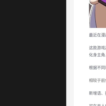
最近在漫
这款游戏
化身主角
根据不同
相较于前
新增语、