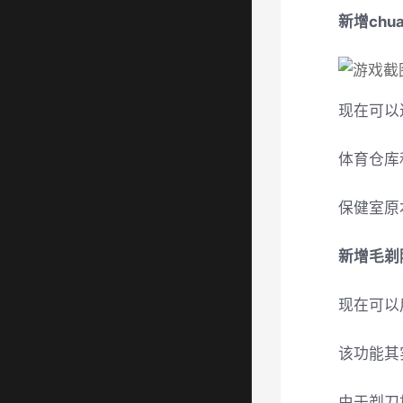
新增chu
现在可以
体育仓库
保健室原
新增毛剃
现在可以
该功能其
由于剃刀