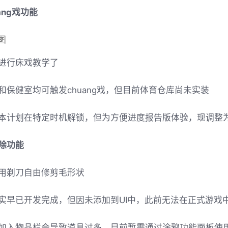
ang戏功能
进行床戏教学了
和保健室均可触发chuang戏，但目前体育仓库尚未实装
本计划在特定时机解锁，但为方便进度报告版体验，现调整为
除功能
用剃刀自由修剪毛形状
实早已开发完成，但因未添加到UI中，此前无法在正式游戏
加入物品栏会导致道具过多，目前暂需通过涂鸦功能面板使