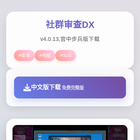
社群审查DX
v4.0.13,官中步兵版下载
#安卓
#电脑
#SLG
中文版下载
免费完整版