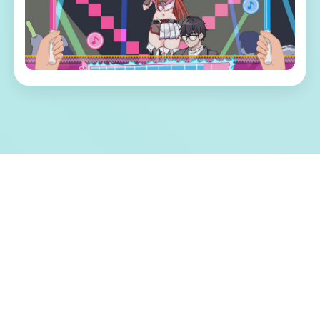
🖨️ 游戏特色亮点
成天在家里无所事事的悠斗是个电脑天才与
偶像宅。 尽管有些不甘愿，但为了生计，还
是在接到社群平台Facibook的邀请后，成为