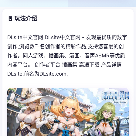
🚪 玩法介绍
DLsite中文官网 DLsite中文官网 - 发现最优质的数字
创作,浏览数千名创作者的精彩作品,支持您喜爱的创
作者。同人游戏、插画集、漫画、音声ASMR等优质
内容平台。 创作者平台 插画集 高速下载 产品详情
DLsite,前名为DLsite.com,