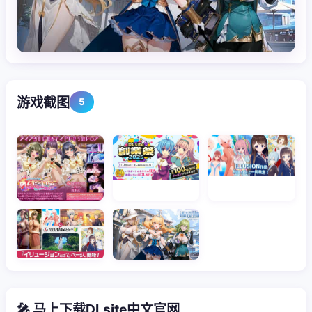
游戏截图
5
🎤 马上下载DLsite中文官网