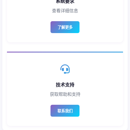
系统要求
查看详细信息
了解更多
技术支持
获取帮助和支持
联系我们