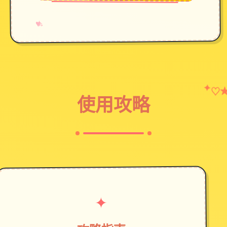
→
✧
♥
✦
♡
使用攻略
✦