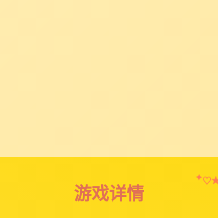
✦
♡
游戏详情