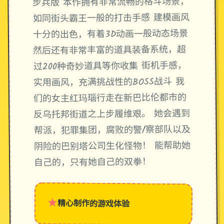
步兵版 本作拥有非常流畅的格斗场景，
如同街头霸王一般的打击手感 建模画风
十分的出色，有着3D动画一般动态场景
然后还有非常丰富的道具装备系统，超
过200种奇妙道具等你收集 街机手感，
实用画风，充满挑战性的BOSS战斗 我
们的女主红玛瑙行走在新巴比伦都市的
反乌托邦街道之上步履维艰。 她会遇到
帮派，犯罪集团，腐败的警/察部队以及
阴险的巴别塔公司生化怪物！ 能帮助她
自己的，只有她自己的双拳！
★
精心制作的游戏体验