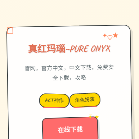
★
✦
♡
真红玛瑙~PURE ONYX
官网，官方中文，中文下载，免费安
全下载，攻略
角色扮演
ACT神作
✦ ★
→
在线下载