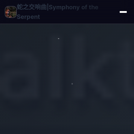
蛇之交响曲|Symphony of the
Serpent