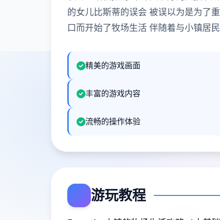
的女儿比斯蒂的误会 被误以为是为了重
口而开始了牧场生活 伴随着与小镇居
精美的游戏画面
丰富的游戏内容
流畅的操作体验
游玩教程