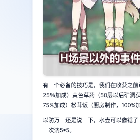
有一个必备的技巧是，我们在收获之前
25％加成）黄色草药（50层以后矿洞
75%加成）松茸饭（厨房制作，100%
以防万一还是说一下，水壶可以像锤子
一次浇5*5。