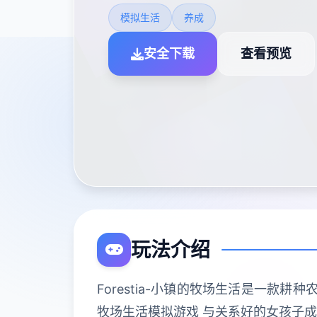
模拟生活
养成
安全下载
查看预览
玩法介绍
Forestia-小镇的牧场生活是一
牧场生活模拟游戏 与关系好的女孩子成