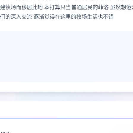
建牧场而移居此地 本打算只当普通居民的菲洛 虽然想澄
民们的深入交流 逐渐觉得在这里的牧场生活也不错