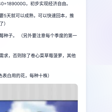
=189000G，初步实现经济自由。
要5天就可以成熟，可以快速回本，推
了）
莓种子。 （另外要注意每个季度的第一
需求，否则除了卷心菜草莓菠萝，其他
色表白用的花，每种十株）