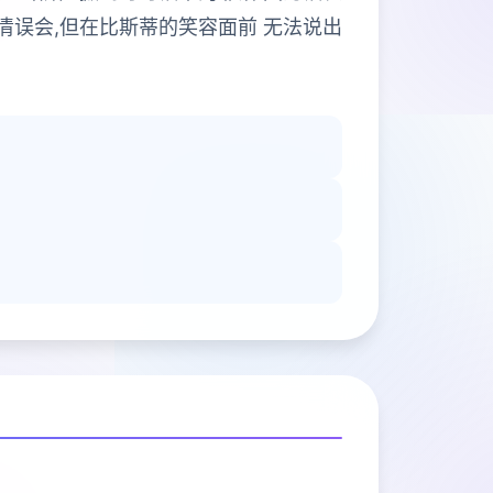
清误会,但在比斯蒂的笑容面前 无法说出