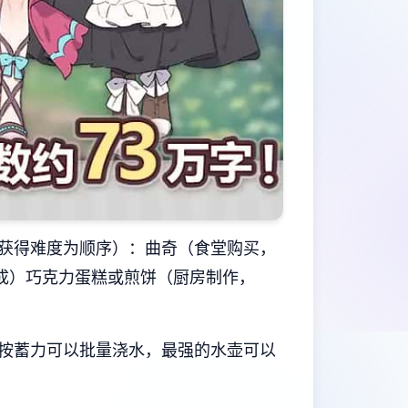
获得难度为顺序）：曲奇（食堂购买，
加成）巧克力蛋糕或煎饼（厨房制作，
按蓄力可以批量浇水，最强的水壶可以