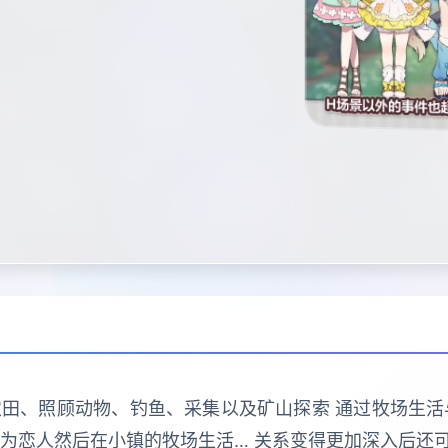
款耕种农田、照顾动物、钓鱼、采集以及矿山探索 通过牧场生
为恋人然后在小镇的牧场生活… 关系变得更加深入后还可