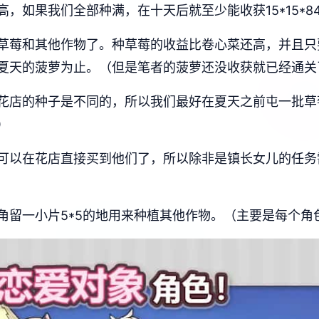
如果我们全部种满，在十天后就至少能收获15*15*840
草莓和其他作物了。种草莓的收益比卷心菜还高，并且只
夏天的菠萝为止。（但是笔者的菠萝还没收获就已经通关
花店的种子是不同的，所以我们最好在夏天之前屯一批草
）
可以在花店直接买到他们了，所以除非是镇长女儿的任务
角留一小片5*5的地用来种植其他作物。（主要是每个角