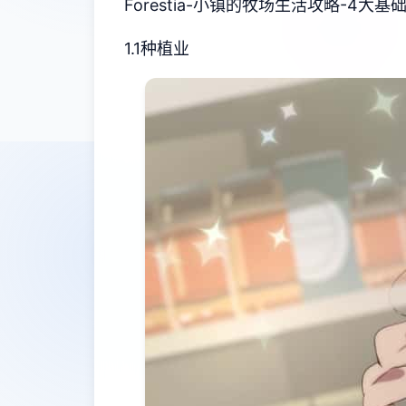
Forestia-小镇的牧场生活攻略-4大基
1.1种植业