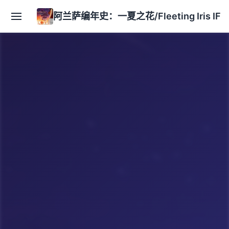
阿兰萨编年史：一夏之花/Fleeting Iris IF