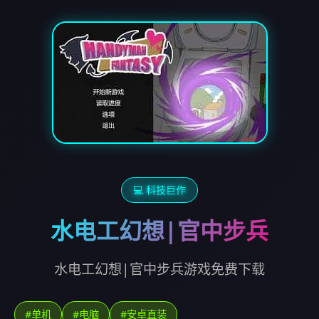
💻 科技巨作
水电工幻想|官中步兵
水电工幻想|官中步兵游戏免费下载
#单机
#电脑
#安卓直装