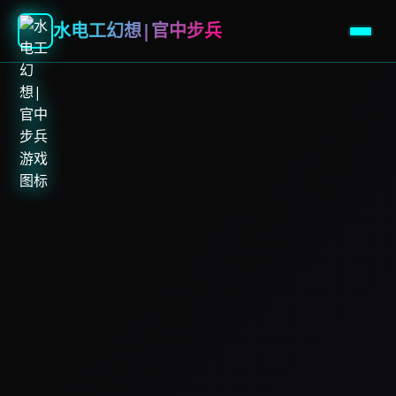
水电工幻想|官中步兵