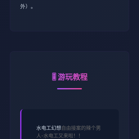
外）。
🎚️ 游玩教程
水电工幻想
自由接案的辣个男
人-水电工又来啦！！