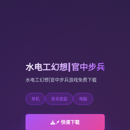
水电工幻想|官中步兵
水电工幻想|官中步兵游戏免费下载
单机
安卓直装
电脑
📌 快速下载