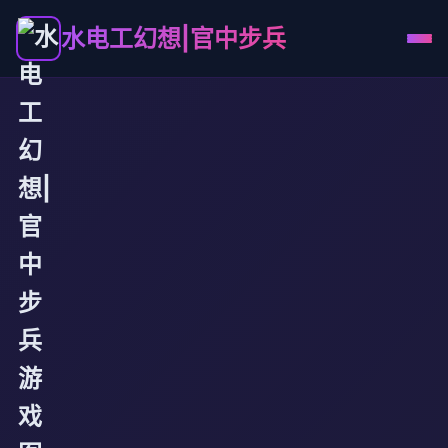
水电工幻想|官中步兵