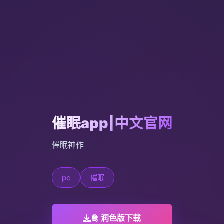
催眠app|中文官网
催眠神作
pc
催眠
🛅 润色版下载