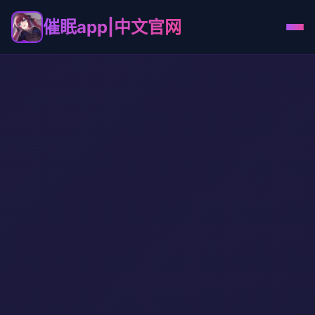
催眠app|中文官网